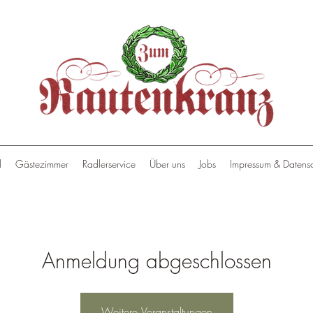
l
Gästezimmer
Radlerservice
Über uns
Jobs
Impressum & Datens
Anmeldung abgeschlossen
Weitere Veranstaltungen