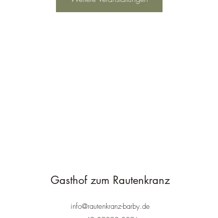
Gasthof zum Rautenkranz
info@rautenkranz-barby.de