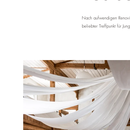
Nach aufwendigen Renovier
beliebter Treffpunkt für Jun